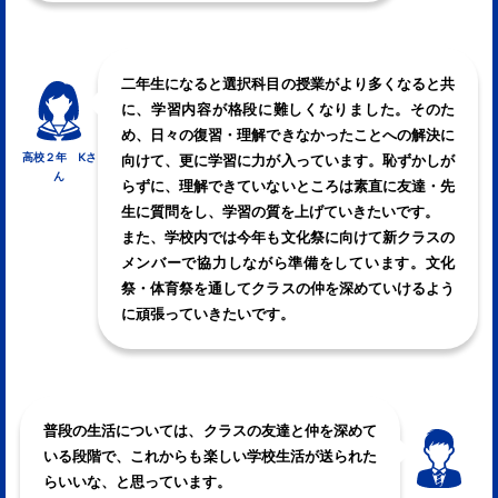
二年生になると選択科目の授業がより多くなると共
に、学習内容が格段に難しくなりました。そのた
め、日々の復習・理解できなかったことへの解決に
高校２年 Kさ
向けて、更に学習に力が入っています。恥ずかしが
ん
らずに、理解できていないところは素直に友達・先
生に質問をし、学習の質を上げていきたいです。
また、学校内では今年も文化祭に向けて新クラスの
メンバーで協力しながら準備をしています。文化
祭・体育祭を通してクラスの仲を深めていけるよう
に頑張っていきたいです。
普段の生活については、クラスの友達と仲を深めて
いる段階で、これからも楽しい学校生活が送られた
らいいな、と思っています。