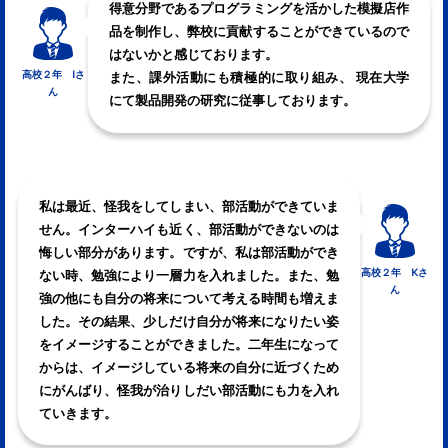
得意分野であるプログラミングを活かした模擬店作
品を制作し、弊校に貢献することができているので
はないかと感じております。
高校２年 Iさ
また、課外活動にも積極的に取り組み、 現在大学
ん
にて製品開発の研究に従事しております。
私は最近、怪我をしてしまい、部活動ができていま
せん。インターハイも近く、部活動ができないのは
悔しい部分があります。ですが、私は部活動ができ
高校２年 Kさ
ない時、勉強により一層力を入れました。また、勉
ん
強の他にも自分の将来について考える時間も増えま
した。その結果、少しだけ自分が将来になりたい姿
をイメージすることができました。二年生になって
からは、イメージしている将来の自分に近づくため
にがんばり、怪我が治りしだい部活動にも力を入れ
ていきます。