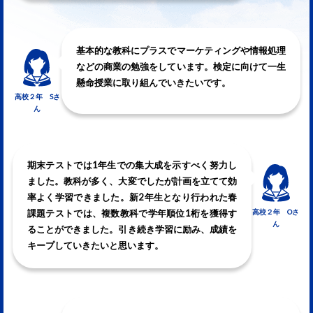
基本的な教科にプラスでマーケティングや情報処理
などの商業の勉強をしています。検定に向けて一生
懸命授業に取り組んでいきたいです。
高校２年 Sさ
ん
期末テストでは1年生での集大成を示すべく努力し
ました。教科が多く、大変でしたが計画を立てて効
率よく学習できました。新2年生となり行われた春
高校２年 Oさ
課題テストでは、複数教科で学年順位1桁を獲得す
ん
ることができました。引き続き学習に励み、成績を
キープしていきたいと思います。