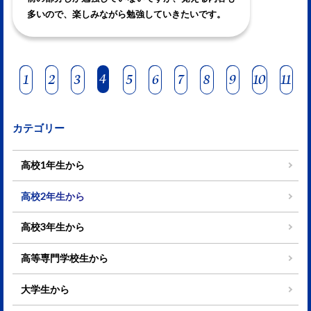
多いので、楽しみながら勉強していきたいです。
4
1
2
3
5
6
7
8
9
10
11
カテゴリー
高校1年生から
高校2年生から
高校3年生から
高等専門学校生から
大学生から