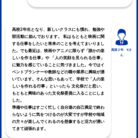
高校2年生となり、新しいクラスにも慣れ、勉強や
部活動に励んでおります。 私はもともと映画に関
する仕事をしたいと将来のことを考えてまいりまし
高校２年 Kさ
た。でも最近は、映画やアニメに限らず「誰かの楽
ん
しいを作る仕事」や 「人の笑顔を見られる仕事」
に魅力を感じていることに気づきました。今ではイ
ベントプランナーや教師などの職や業界に興味が湧
いています。そんな思いもあって、学校で「人の楽
しいを作れる行事」といったら 文化祭だと思い、
もともと興味のあった文化祭委員に入ることにしま
した。
準備や仕事はすごく忙しく自分達の自己満足で終わ
らないように気をつけるのが大変ですが学校や地域
の方々が楽しんでくれるのを想像すると活力が湧い
てきて頑張れます。