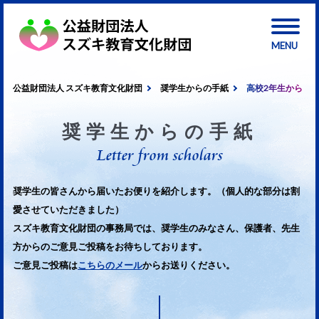
公益財団法人 スズキ教育文化財団
奨学生からの手紙
高校2年生から
奨学生からの手紙
Letter from scholars
奨学生の皆さんから届いたお便りを紹介します。（個人的な部分は割
愛させていただきました）
スズキ教育文化財団の事務局では、奨学生のみなさん、保護者、先生
方からのご意見ご投稿をお待ちしております。
ご意見ご投稿は
こちらのメール
からお送りください。