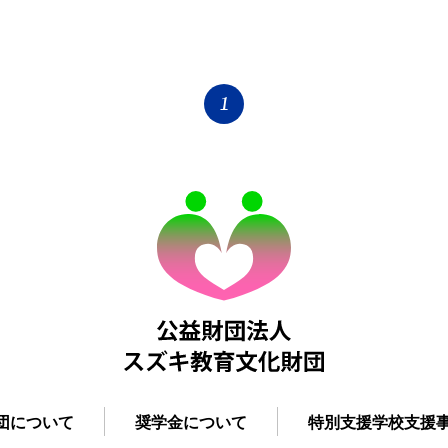
1
団について
奨学金について
特別支援学校支援