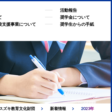
活動報告
て
奨学金について
校支援事業について
奨学生からの手紙
 スズキ教育文化財団
新着情報
2023年