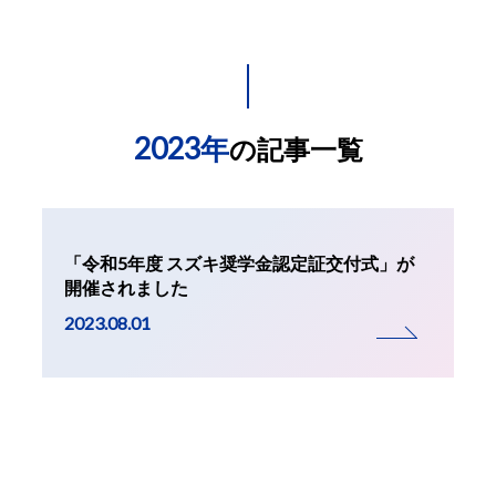
2023年
の記事一覧
「令和5年度 スズキ奨学金認定証交付式」が
開催されました
2023.08.01